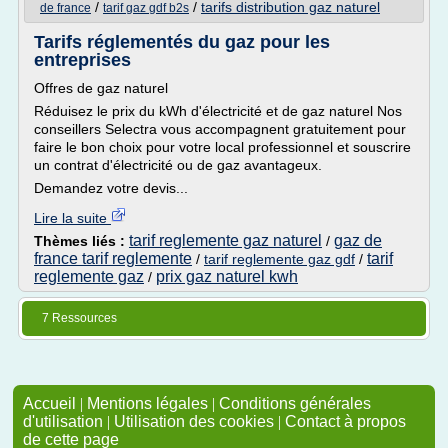
/
/
tarifs distribution gaz naturel
de france
tarif gaz gdf b2s
Tarifs réglementés du gaz pour les
entreprises
Offres de gaz naturel
Réduisez le prix du kWh d'électricité et de gaz naturel Nos
conseillers Selectra vous accompagnent gratuitement pour
faire le bon choix pour votre local professionnel et souscrire
un contrat d'électricité ou de gaz avantageux.
Demandez votre devis...
Lire la suite
tarif reglemente gaz naturel
gaz de
Thèmes liés :
/
france tarif reglemente
tarif
/
tarif reglemente gaz gdf
/
reglemente gaz
prix gaz naturel kwh
/
7 Ressources
Accueil
|
Mentions légales
|
Conditions générales
d'utilisation
|
Utilisation des cookies
|
Contact à propos
de cette page