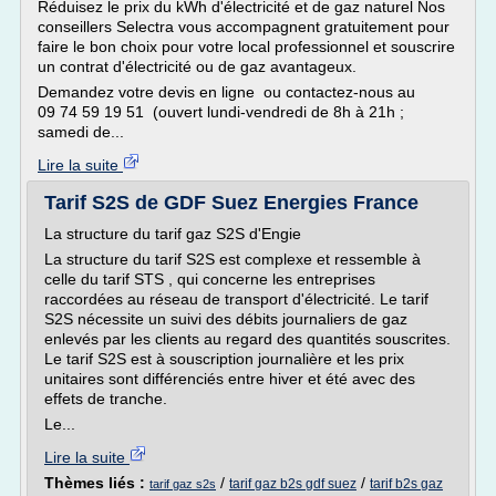
Réduisez le prix du kWh d'électricité et de gaz naturel Nos
conseillers Selectra vous accompagnent gratuitement pour
faire le bon choix pour votre local professionnel et souscrire
un contrat d'électricité ou de gaz avantageux.
Demandez votre devis en ligne ou contactez-nous au
09 74 59 19 51 (ouvert lundi-vendredi de 8h à 21h ;
samedi de...
Lire la suite
Tarif S2S de GDF Suez Energies France
La structure du tarif gaz S2S d'Engie
La structure du tarif S2S est complexe et ressemble à
celle du tarif STS , qui concerne les entreprises
raccordées au réseau de transport d'électricité. Le tarif
S2S nécessite un suivi des débits journaliers de gaz
enlevés par les clients au regard des quantités souscrites.
Le tarif S2S est à souscription journalière et les prix
unitaires sont différenciés entre hiver et été avec des
effets de tranche.
Le...
Lire la suite
Thèmes liés :
/
/
tarif gaz b2s gdf suez
tarif b2s gaz
tarif gaz s2s