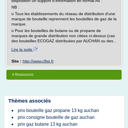
disposition un support d'information en format A4 :
NB :
o Tous les établissements du réseau de distribution d'une
marque de bouteille reprennent les bouteilles de gaz de la
marque.
o Pour les bouteilles de butane ou de propane de
marques de grande distribution non citées ci-dessus (cas
des bouteilles ECOGAZ distribuées par AUCHAN ou des...
Lire la suite
Site :
http://www.cfbp.fr
4 Ressources
Thèmes associés
prix bouteille gaz propane 13 kg auchan
prix consigne bouteille de gaz auchan
prix gaz butane 13 kg auchan