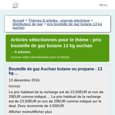
Menu
Accueil
>
Thèmes & articles : energie electrique
>
distributeur de gaz
>
prix bouteille de gaz butane 13 kg
auchan
Articles sélectionnés pour le thème : prix
bouteille de gaz butane 13 kg auchan
4 articles
→
Aucune vidéo sélectionnée pour ce thème
Bouteille de gaz Auchan butane ou propane - 13
kg ...
13 décembre 2016
Ixcrozz
Le prix habituel de la recharge est de 23,50EUR et non de
29EUR comme indiqué ... Le prix habituel de la recharge
est de 23,50EUR et non de 29EUR comme indiqué sur le
deal. Donc économie de 4,55EUR.
Afficher moinsAfficher plus